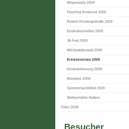
Wogenparty 2009
Fasching Innsbruck 2009
Rodeln Rosskogelhütte 2009
Eisstockschießen 2009
JB-Fest 2009
Milchpaktlprojekt 2009
Kreizstreichen 2009
Kinderbetreuung 2009
Mondsee 2009
Sommernachtsfest 2009
Weibermühle Natters
Fotos 2008
Besucher