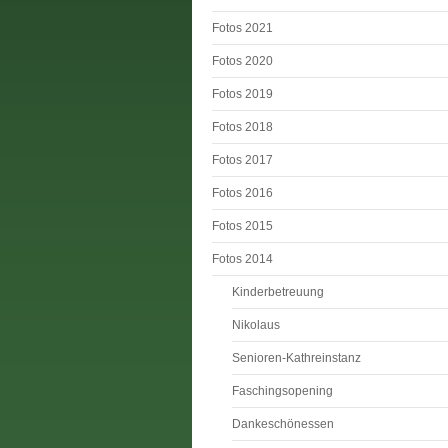
Fotos 2021
Fotos 2020
Fotos 2019
Fotos 2018
Fotos 2017
Fotos 2016
Fotos 2015
Fotos 2014
Kinderbetreuung
Nikolaus
Senioren-Kathreinstanz
Faschingsopening
Dankeschönessen