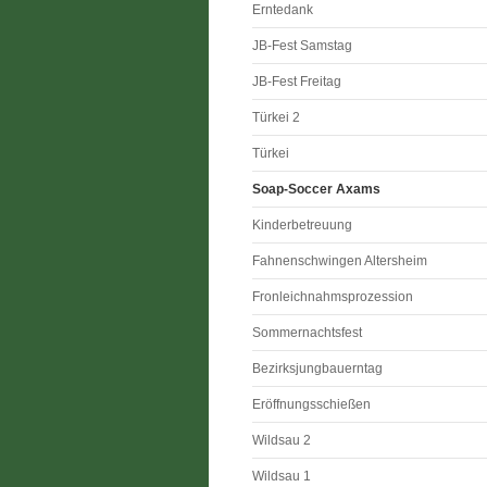
Erntedank
JB-Fest Samstag
JB-Fest Freitag
Türkei 2
Türkei
Soap-Soccer Axams
Kinderbetreuung
Fahnenschwingen Altersheim
Fronleichnahmsprozession
Sommernachtsfest
Bezirksjungbauerntag
Eröffnungsschießen
Wildsau 2
Wildsau 1