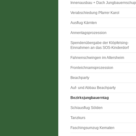
Innenausbau + Dach Jungbauernschup
Verabschiedung Pfarrer Karol
Ausflug Kärnten
Annentagsprozession
Spendenübergabe der Klöpfelsing-
Einnahmen an das SOS-Kinderdorf
Fahnenschwingen im Altersheim
Fronleichnamsprozession
Beachparty
Auf- und Abbau Beachparty
Bezirksjungbauerntag
Schiausflug Sölden
Tanzkurs
Faschingsumzug Kematen