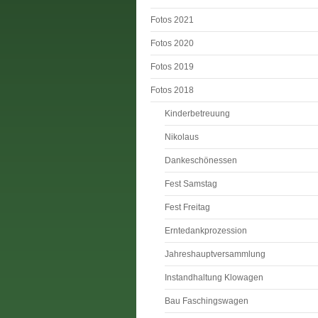
Fotos 2021
Fotos 2020
Fotos 2019
Fotos 2018
Kinderbetreuung
Nikolaus
Dankeschönessen
Fest Samstag
Fest Freitag
Erntedankprozession
Jahreshauptversammlung
Instandhaltung Klowagen
Bau Faschingswagen